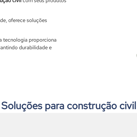
ução civil
com seus produtos
de, oferece soluções
a tecnologia proporciona
ntindo durabilidade e
Soluções para construção civil