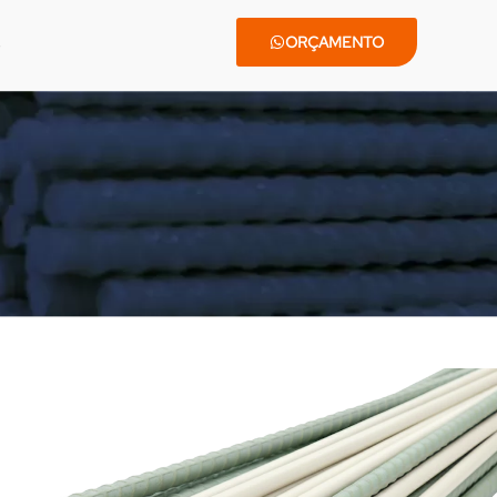
ORÇAMENTO
Home
•
Construção civil