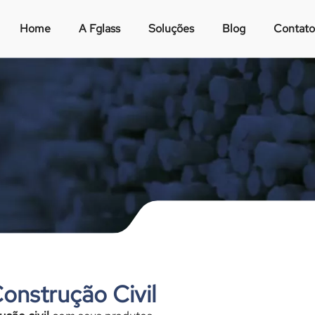
Home
A Fglass
Soluções
Blog
Contato
Construção Civil