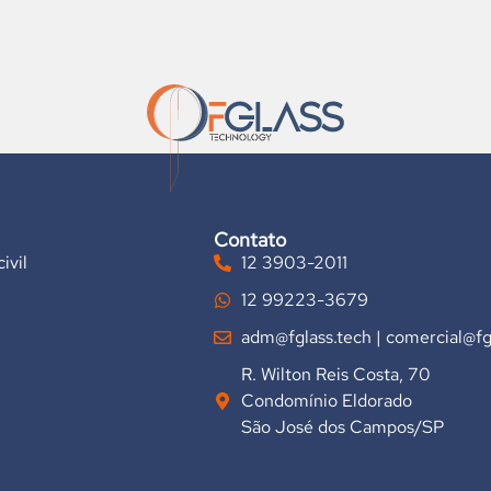
Contato
ivil
12 3903-2011
12 99223-3679
adm@fglass.tech
|
comercial@fg
R. Wilton Reis Costa, 70
Condomínio Eldorado
São José dos Campos/SP