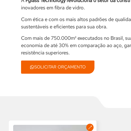
A
Fglass Technology revoluciona o setor da constr
inovadores em fibra de vidro.
Com ética e com os mais altos padrões de qualida
sustentáveis e eficientes para sua obra.
Com mais de 750.000m² executados no Brasil, su
economia de até 30% em comparação ao aço, gara
resistência superiores.
SOLICITAR ORÇAMENTO