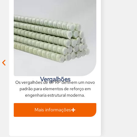
Vergalhões
Os vergalhões de GFRP definem um novo
padrão para elementos de reforço em
engenharia estrutural moderna.
Mais informações