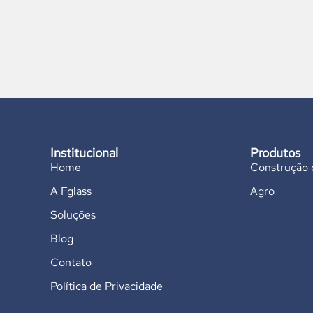
Institucional
Produtos
Home
Construção c
A Fglass
Agro
Soluções
Blog
Contato
Política de Privacidade