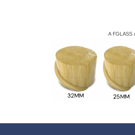
A FGLASS of