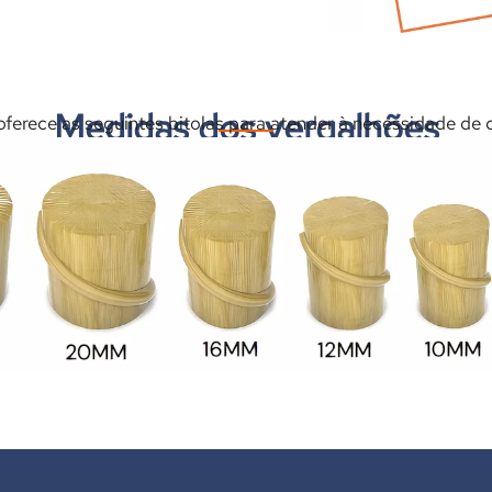
Medidas dos vergalhões
erece as seguintes bitolas para atender à necessidade de 