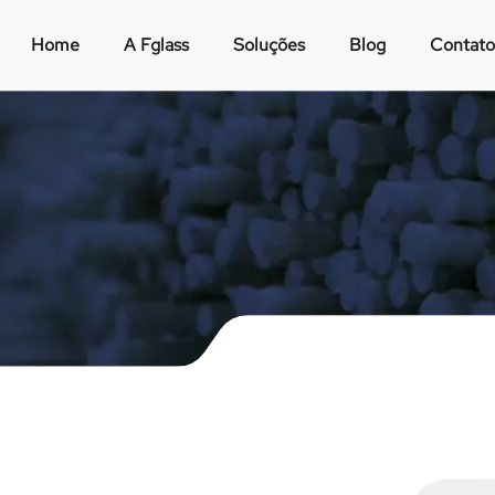
Home
A Fglass
Soluções
Blog
Contato